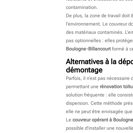
contamination.
De plus, la zone de travail doit ê
l’environnement. Le couvreur doi
des matériaux contaminés. L’ent
pas optionnelles : elles protèg
Boulogne-Billancourt
formé à ce
Alternatives à la dép
démontage
Parfois, il n’est pas nécessaire
permettant une
rénovation toit
solution fréquente : elle consis
dispersion. Cette méthode prés
elle ne peut être envisagée que 
Le
couvreur opérant à Boulogne
possible d’installer une nouvell