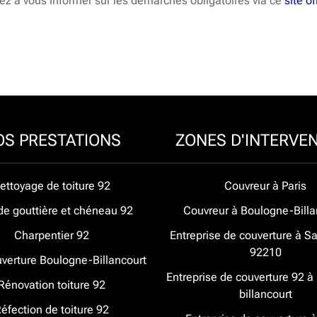
sez à vous informer sur les démarches obligatoires via ce
site o
OS PRESTATIONS
ZONES D'INTERVE
ettoyage de toiture 92
Couvreur à Paris
de gouttière et chéneau 92
Couvreur à Boulogne-Billa
Charpentier 92
Entreprise de couverture à Sa
92210
verture Boulogne-Billancourt
Entreprise de couverture 92 
Rénovation toiture 92
billancourt
éfection de toiture 92