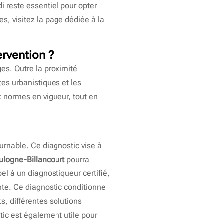
i reste essentiel pour opter
s, visitez la page dédiée à la
ervention ?
s. Outre la proximité
tes urbanistiques et les
x normes en vigueur, tout en
ournable. Ce diagnostic vise à
ulogne-Billancourt
pourra
pel à un diagnostiqueur certifié,
nte. Ce diagnostic conditionne
ats, différentes solutions
tic est également utile pour