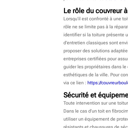
Le rôle du couvreur à
Lorsqu’il est confronté à une to
rôle ne se limite pas à la répara
identifier si la toiture présent
d’entretien classiques sont envi
proposer des solutions adaptées
entreprises certifiées pour ass
guider les propriétaires dans 
esthétiques de la ville. Pour co
via ce lien :
https://couvreurboul
Sécurité et équipeme
Toute intervention sur une toitu
Dans le cas d’un toit en fibroci
utiliser un équipement de prote
résistants et chaussures de séc