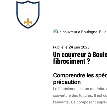
Publié le
24
juin 2025
Un couvreur à Boulog
fibrociment ?
Comprendre les spéci
précaution
Le fibrociment est un matériau 
couverture des toitures. Il est 
l’amiante. Ce composant aujour