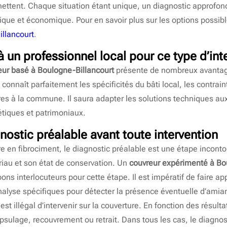
ettent. Chaque situation étant unique, un diagnostic approfond
ique et économique. Pour en savoir plus sur les options possible
illancourt
.
à un professionnel local pour ce type d’int
eur basé à Boulogne-Billancourt
présente de nombreux avantage
onnaît parfaitement les spécificités du bâti local, les contrain
es à la commune. Il saura adapter les solutions techniques au
tiques et patrimoniaux.
ostic préalable avant toute intervention
re en fibrociment, le diagnostic préalable est une étape incont
iau et son état de conservation. Un
couvreur expérimenté à Bo
 bons interlocuteurs pour cette étape. Il est impératif de faire ap
analyse spécifiques pour détecter la présence éventuelle d’amia
l est illégal d’intervenir sur la couverture. En fonction des résult
psulage, recouvrement ou retrait. Dans tous les cas, le diagnos