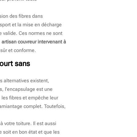
ersion des fibres dans
nsport et la mise en décharge
te valide. Ces normes ne sont
n
artisan couvreur intervenant à
 sûr et conforme.
court sans
s alternatives existent,
, l’encapsulage est une
e les fibres et empêche leur
samiantage complet. Toutefois,
votre toiture. Il est aussi
 soit en bon état et que les