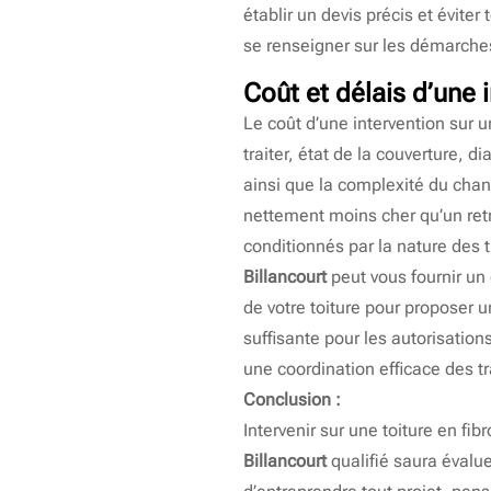
établir un devis précis et évit
se renseigner sur les démarches
Coût et délais d’une 
Le coût d’une intervention sur 
traiter, état de la couverture
ainsi que la complexité du chant
nettement moins cher qu’un retr
conditionnés par la nature des 
Billancourt
peut vous fournir un 
de votre toiture pour proposer u
suffisante pour les autorisation
une coordination efficace des t
Conclusion :
Intervenir sur une toiture en fi
Billancourt
qualifié saura évalue