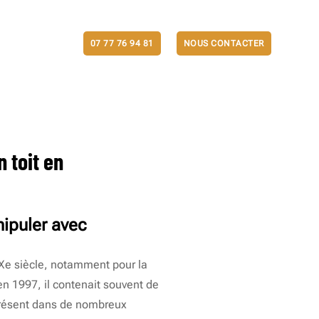
ACTUALITÉS
07 77 76 94 81
NOUS CONTACTER
 toit en
nipuler avec
XXe siècle, notamment pour la
’en 1997, il contenait souvent de
 présent dans de nombreux