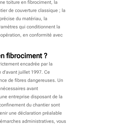
une toiture en fibrociment, la
ier de couverture classique ; la
précise du matériau, la
aramètres qui conditionnent la
e opération, en conformité avec
en fibrociment ?
strictement encadrée par la
 d’avant juillet 1997. Ce
ence de fibres dangereuses. Un
 nécessaires avant
 une entreprise disposant de la
e confinement du chantier sont
tenir une déclaration préalable
 démarches administratives, vous