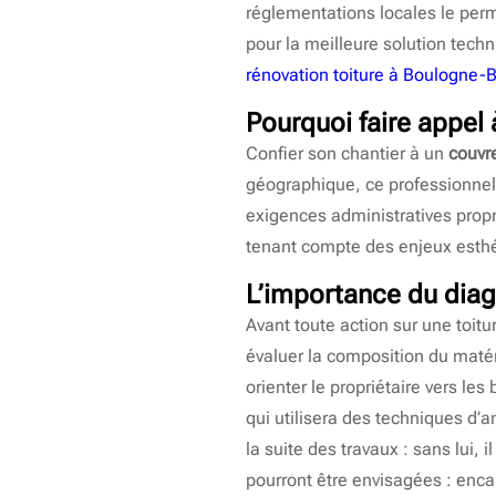
réglementations locales le perm
pour la meilleure solution techn
rénovation toiture à Boulogne-B
Pourquoi faire appel 
Confier son chantier à un
couvr
géographique, ce professionnel c
exigences administratives propr
tenant compte des enjeux esthé
L’importance du diagn
Avant toute action sur une toitu
évaluer la composition du matér
orienter le propriétaire vers les
qui utilisera des techniques d’
la suite des travaux : sans lui, i
pourront être envisagées : enca