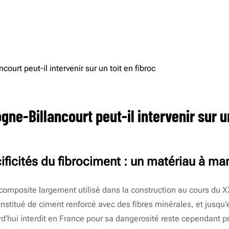
ACCUEIL
PRESTATIONS
ne-Billancourt peut-il intervenir sur un
ficités du fibrociment : un matériau à ma
composite largement utilisé dans la construction au cours du 
constitué de ciment renforcé avec des fibres minérales, et jusqu
d’hui interdit en France pour sa dangerosité reste cependant