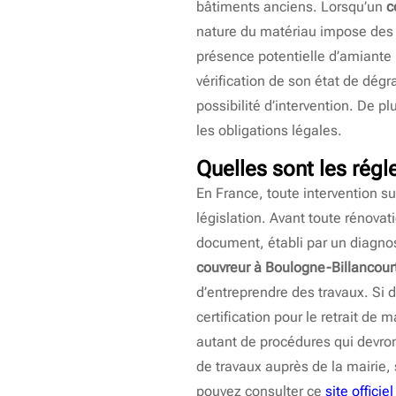
bâtiments anciens. Lorsqu’un
c
nature du matériau impose des p
présence potentielle d’amiante 
vérification de son état de dég
possibilité d’intervention. De p
les obligations légales.
Quelles sont les régl
En France, toute intervention sur
législation. Avant toute rénovat
document, établi par un diagnos
couvreur à Boulogne-Billancour
d’entreprendre des travaux. Si 
certification pour le retrait de
autant de procédures qui devront
de travaux auprès de la mairie,
pouvez consulter ce
site offici