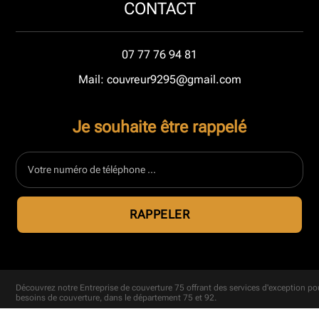
CONTACT
07 77 76 94 81
Mail: couvreur9295@gmail.com
Je souhaite être rappelé
Découvrez notre
Entreprise de couverture 75
offrant des services d'exception po
besoins de couverture, dans le département 75 et 92.