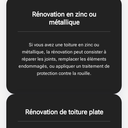
Rénovation en zinc ou
métallique
Si vous avez une toiture en zinc ou
métallique, la rénovation peut consister à
réparer les joints, remplacer les éléments
endommagés, ou appliquer un traitement de
protection contre la rouille.
Rénovation de toiture plate