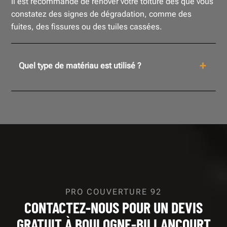
Il est recommandé de rénover votre toiture dès que vous
constatez des signes de dégradation, comme des
fuites, des fissures ou des tuiles cassées.
Quel type de matériau est utilisé ?
PRO COUVERTURE 92
CONTACTEZ-NOUS POUR UN DEVIS
GRATUIT À BOULOGNE-BILLANCOURT