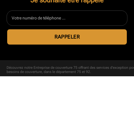
Je souhaite être rappelé
Découvrez notre
Entreprise de couverture 75
offrant des services d'exception po
besoins de couverture, dans le département 75 et 92.