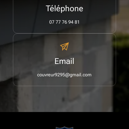
Téléphone
07 77 76 94 81
Email
couvreur9295@gmail.com