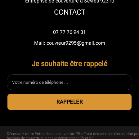
Entreprise de couverture à Sevres 92310
CONTACT
07 77 76 94 81
Mail: couvreur9295@gmail.com
Je souhaite être rappelé
Découvrez notre
Entreprise de couverture 75
offrant des services d'exception po
besoins de couverture, dans le département 75 et 92.