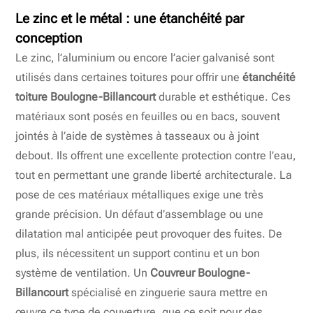
Le zinc et le métal : une étanchéité par
conception
Le zinc, l’aluminium ou encore l’acier galvanisé sont
utilisés dans certaines toitures pour offrir une
étanchéité
toiture Boulogne-Billancourt
durable et esthétique. Ces
matériaux sont posés en feuilles ou en bacs, souvent
jointés à l’aide de systèmes à tasseaux ou à joint
debout. Ils offrent une excellente protection contre l’eau,
tout en permettant une grande liberté architecturale. La
pose de ces matériaux métalliques exige une très
grande précision. Un défaut d’assemblage ou une
dilatation mal anticipée peut provoquer des fuites. De
plus, ils nécessitent un support continu et un bon
système de ventilation. Un
Couvreur Boulogne-
Billancourt
spécialisé en zinguerie saura mettre en
œuvre ce type de couverture, que ce soit pour des