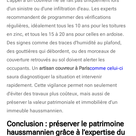
L’appel à un couvreur ne se fait pas uniquement lors
d’un sinistre ou d’une infiltration d’eau. Les experts
recommandent de programmer des vérifications
régulières, idéalement tous les 10 ans pour les toitures
en zinc, et tous les 15 à 20 ans pour celles en ardoise.
Des signes comme des traces d’humidité au plafond,
des gouttières qui débordent, ou des morceaux de
couverture retrouvés au sol doivent alerter les
occupants. Un
artisan couvreur à Paris
comme celui-ci
saura diagnostiquer la situation et intervenir
rapidement. Cette vigilance permet non seulement
d’éviter des travaux plus coûteux, mais aussi de
préserver la valeur patrimoniale et immobilière d’un
immeuble haussmannien.
Conclusion : préserver le patrimoine
haussmannien grâce à l’expertise du