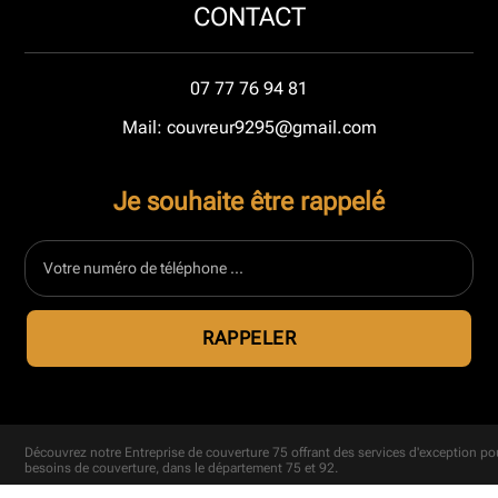
CONTACT
07 77 76 94 81
Mail: couvreur9295@gmail.com
Je souhaite être rappelé
Découvrez notre
Entreprise de couverture 75
offrant des services d'exception po
besoins de couverture, dans le département 75 et 92.