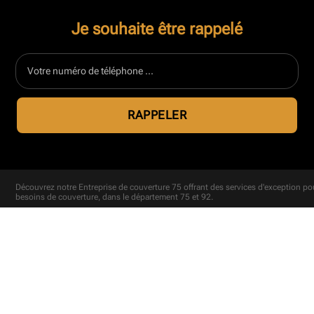
Je souhaite être rappelé
Découvrez notre
Entreprise de couverture 75
offrant des services d'exception po
besoins de couverture, dans le département 75 et 92.